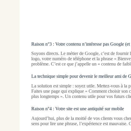
Raison n°3 : Votre contenu n’intéresse pas Google (et
Soyons directs. Le métier de Google, c’est de fournir
logo, votre numéro de téléphone et la phrase « Bienv
problème. C’est ce que j’appelle un « contenu de faibl
La technique simple pour devenir le meilleur ami de 
La solution est simple : soyez utile. Mettez-vous à la 
Faites une page qui explique « Comment choisir son cha
plus longtemps ». Un contenu utile pour vos futurs cl
Raison n°4 : Votre site est une antiquité sur mobile
Aujourd’hui, plus de la moitié de vos clients vous cherc
sens pour lire une phrase, l’expérience est mauvaise. G