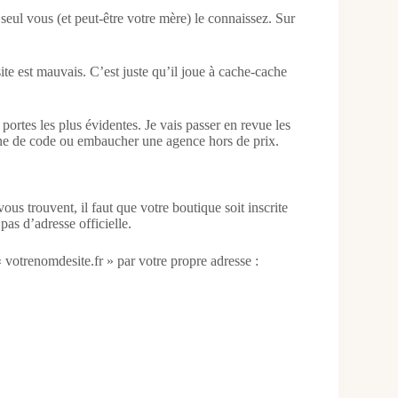
seul vous (et peut-être votre mère) le connaissez. Sur
ite est mauvais. C’est juste qu’il joue à cache-cache
portes les plus évidentes. Je vais passer en revue les
ligne de code ou embaucher une agence hors de prix.
ous trouvent, il faut que votre boutique soit inscrite
pas d’adresse officielle.
 votrenomdesite.fr » par votre propre adresse :