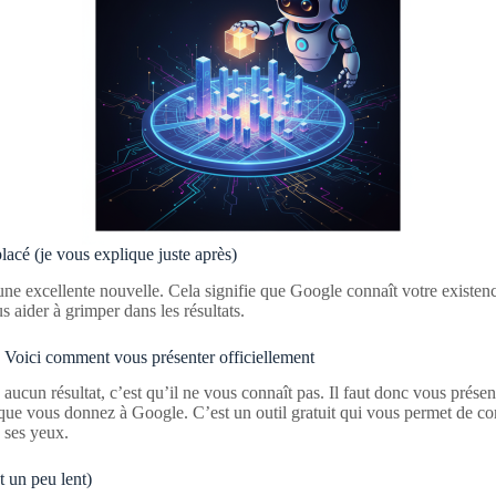
placé (je vous explique juste après)
 une excellente nouvelle. Cela signifie que Google connaît votre existe
 aider à grimper dans les résultats.
. Voici comment vous présenter officiellement
cun résultat, c’est qu’il ne vous connaît pas. Il faut donc vous présent
e que vous donnez à Google. C’est un outil gratuit qui vous permet de co
à ses yeux.
t un peu lent)