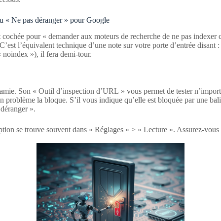
au « Ne pas déranger » pour Google
 est cochée pour « demander aux moteurs de recherche de ne pas indexer ce 
C’est l’équivalent technique d’une note sur votre porte d’entrée disant : 
« noindex »), il fera demi-tour.
ie. Son « Outil d’inspection d’URL » vous permet de tester n’importe qu
n problème la bloque. S’il vous indique qu’elle est bloquée par une bal
 déranger ».
option se trouve souvent dans « Réglages » > « Lecture ». Assurez-vou