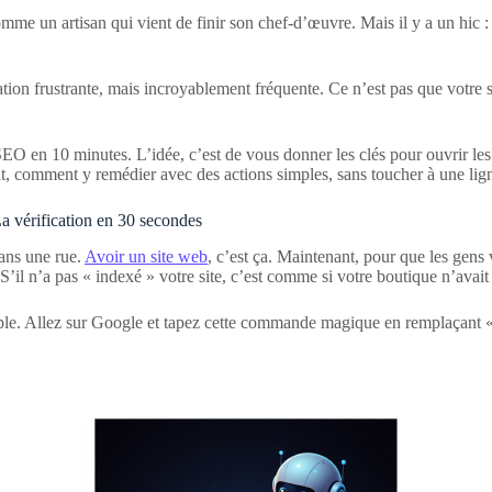
me un artisan qui vient de finir son chef-d’œuvre. Mais il y a un hic : 
uation frustrante, mais incroyablement fréquente. Ce n’est pas que votre s
SEO en 10 minutes. L’idée, c’est de vous donner les clés pour ouvrir les 
urtout, comment y remédier avec des actions simples, sans toucher à une 
La vérification en 30 secondes
ans une rue.
Avoir un site web
, c’est ça. Maintenant, pour que les gens v
 S’il n’a pas « indexé » votre site, c’est comme si votre boutique n’avait 
imple. Allez sur Google et tapez cette commande magique en remplaçant «