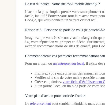
Le test du pouce : votre site est-il mobile-friendly ?
L’action la plus simple : prenez votre smartphone et n
facile, intuitif ? Pouvez-vous tout faire avec votre pou
Google, qui vous donnera un verdict clair et net.
Raison n°5 : Personne ne parle de vous (le bouche-à-ore
Imaginez que vous êtes le nouveau boulanger du quartier.
! », votre réputation va grimper en flèche. Sur interne
avez de recommandations de sites de qualité, plus Go
Comment obtenir vos premières recommandations san
Pour un artisan ou
un entrepreneur local
, il existe de
Inscrivez votre entreprise sur des annuaires l
Vérifiez si le site de votre mairie possède un a
Créez et optimisez
votre fiche d’établissement 
Si un journal local ou un blog parle de votre sect
Votre plan d’action pour sortir de l’ombre
Le
référencement
peut sembler intimidant, mais comme 