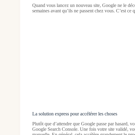
Quand vous lancez un nouveau site, Google ne le déco
semaines avant qu’ils ne passent chez vous. C’est ce q
La solution express pour accélérer les choses
Plutôt que d’attendre que Google passe par hasard, vous
Google Search Console. Une fois votre site validé, vo
manuelle. En général, cela accélère grandement le pro