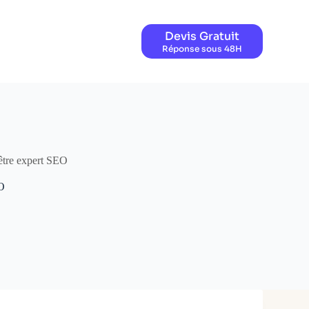
Devis Gratuit
Réponse sous 48H
 être expert SEO
EO