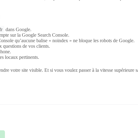
:
fr
dans Google.
mpte sur la Google Search Console.
onsole qu’aucune balise « noindex » ne bloque les robots de Google.
 questions de vos clients.
phone.
es locaux pertinents.
dre votre site visible. Et si vous voulez passer à la vitesse supérieure 