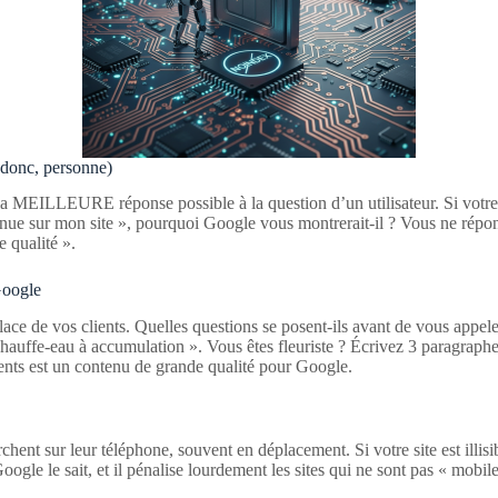
 donc, personne)
 la MEILLEURE réponse possible à la question d’un utilisateur. Si votre
enue sur mon site », pourquoi Google vous montrerait-il ? Vous ne rép
e qualité ».
Google
place de vos clients. Quelles questions se posent-ils avant de vous appe
uffe-eau à accumulation ». Vous êtes fleuriste ? Écrivez 3 paragraphes 
ients est un contenu de grande qualité pour Google.
hent sur leur téléphone, souvent en déplacement. Si votre site est illisib
oogle le sait, et il pénalise lourdement les sites qui ne sont pas « mobi