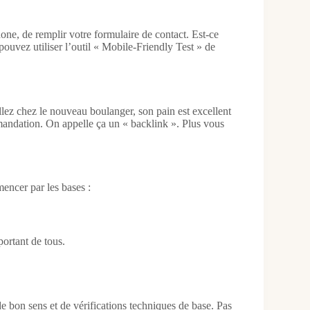
one, de remplir votre formulaire de contact. Est-ce
 pouvez utiliser l’outil « Mobile-Friendly Test » de
 allez chez le nouveau boulanger, son pain est excellent
ommandation. On appelle ça un « backlink ». Plus vous
mencer par les bases :
ortant de tous.
e bon sens et de vérifications techniques de base. Pas