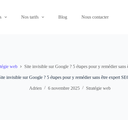
s
Nos tarifs
Blog
Nous contacter
atégie web
Site invisible sur Google ? 5 étapes pour y remédier sans
ite invisible sur Google ? 5 étapes pour y remédier sans être expert S
Adrien
6 novembre 2025
Stratégie web