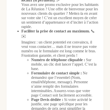
locaux (si pertinent).
🎉
Vous avez une promo exclusive pour les habitants
de La Réunion ? Une offre de bienvenue pour les
nouveaux clients du quartier ? Mettez-la en avant
sur votre site ! C’est un excellent moyen de créer
un sentiment d’appartenance et d’inciter à l’action
rapide.
Faciliter la prise de contact au maximum.
📞
✉️
Imaginez : un client potentiel est convaincu, il
veut vous contacter… mais il ne trouve pas votre
numéro ou le formulaire est long comme le bras.
Frustration garantie, et client perdu !
Numéro de téléphone cliquable :
Sur
mobile, un clic doit lancer l’appel. C’est la
base.
Formulaire de contact simple :
Ne
demandez que l’essentiel (Nom,
email/téléphone, message). Personne
n’aime remplir des formulaires
interminables. Assurez-vous que votre
page Contact soit facilement accessible.
Page Devis dédiée :
Si votre activité le
justifie, une page spécifique pour les
demandes de prix peut simplifier la