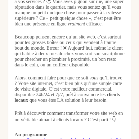
à vos services ? 🤔 Vous avez pignon sur rue, une super
réputation dans le quartier, mais vous sentez qu’il vous
manque un petit quelque chose pour passer à la vitesse
supérieure ? Ce « petit quelque chose », c’est peut-être
bien une présence en ligne
vraiment
efficace.
Beaucoup pensent encore qu’un site web, c’est surtout
pour les grosses boîtes ou ceux qui vendent à l’autre
bout du monde. Erreur ! ❌ Aujourd’hui, même le client
qui habite à deux rues de chez vous sort son smartphone
pour chercher un plombier à proximité, un bon resto
dans le coin, ou un coiffeur disponible.
Alors, comment faire pour que ce soit
vous
qu’il trouve
? Votre site internet, c’est bien plus qu’une simple carte
de visite digitale. C’est votre meilleur commercial,
disponible 24h/24 et 7j/7, prêt à convaincre les
clients
locaux
que vous êtes LA solution à leur besoin.
Prêt à découvrir comment transformer votre site web en
un véritable aimant à clients locaux ? C’est parti ! 👇
Au programme