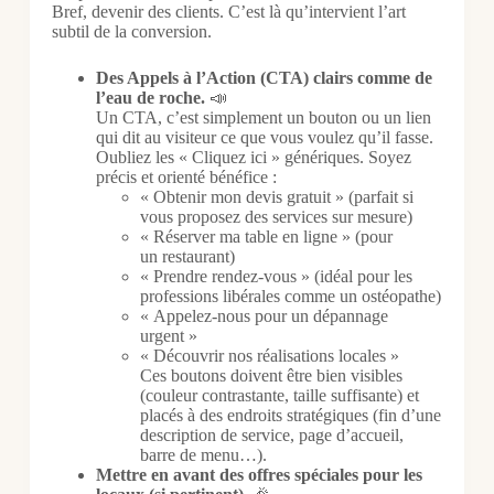
Bref, devenir des clients. C’est là qu’intervient l’art
subtil de la conversion.
Des Appels à l’Action (CTA) clairs comme de
l’eau de roche.
📣
Un CTA, c’est simplement un bouton ou un lien
qui dit au visiteur ce que vous voulez qu’il fasse.
Oubliez les « Cliquez ici » génériques. Soyez
précis et orienté bénéfice :
« Obtenir mon devis gratuit » (parfait si
vous proposez des services sur mesure)
« Réserver ma table en ligne » (pour
un restaurant)
« Prendre rendez-vous » (idéal pour les
professions libérales comme un ostéopathe)
« Appelez-nous pour un dépannage
urgent »
« Découvrir nos réalisations locales »
Ces boutons doivent être bien visibles
(couleur contrastante, taille suffisante) et
placés à des endroits stratégiques (fin d’une
description de service, page d’accueil,
barre de menu…).
Mettre en avant des offres spéciales pour les