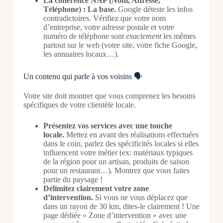
La cohérence NAP (Nom, Adresse,
Téléphone) : La base.
Google déteste les infos
contradictoires. Vérifiez que votre nom
d’entreprise, votre adresse postale et votre
numéro de téléphone sont
exactement
les mêmes
partout sur le web (votre site, votre fiche Google,
les annuaires locaux…).
Un contenu qui parle à vos voisins 🗣️
Votre site doit montrer que vous comprenez les besoins
spécifiques de votre clientèle locale.
Présentez vos services avec une touche
locale.
Mettez en avant des réalisations effectuées
dans le coin, parlez des spécificités locales si elles
influencent votre métier (ex: matériaux typiques
de la région pour un artisan, produits de saison
pour un restaurant…). Montrez que vous faites
partie du paysage !
Délimitez clairement votre zone
d’intervention.
Si vous ne vous déplacez que
dans un rayon de 30 km, dites-le clairement ! Une
page dédiée « Zone d’intervention » avec une