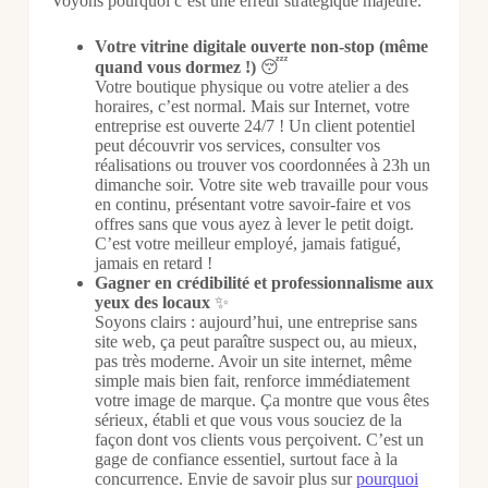
Voyons pourquoi c’est une erreur stratégique majeure.
Votre vitrine digitale ouverte non-stop (même
quand vous dormez !)
😴
Votre boutique physique ou votre atelier a des
horaires, c’est normal. Mais sur Internet, votre
entreprise est ouverte 24/7 ! Un client potentiel
peut découvrir vos services, consulter vos
réalisations ou trouver vos coordonnées à 23h un
dimanche soir. Votre site web travaille pour vous
en continu, présentant votre savoir-faire et vos
offres sans que vous ayez à lever le petit doigt.
C’est votre meilleur employé, jamais fatigué,
jamais en retard !
Gagner en crédibilité et professionnalisme aux
yeux des locaux
✨
Soyons clairs : aujourd’hui, une entreprise sans
site web, ça peut paraître suspect ou, au mieux,
pas très moderne. Avoir un site internet, même
simple mais bien fait, renforce immédiatement
votre image de marque. Ça montre que vous êtes
sérieux, établi et que vous vous souciez de la
façon dont vos clients vous perçoivent. C’est un
gage de confiance essentiel, surtout face à la
concurrence. Envie de savoir plus sur
pourquoi