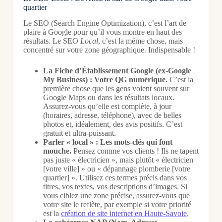
quartier
Le SEO (Search Engine Optimization), c’est l’art de
plaire à Google pour qu’il vous montre en haut des
résultats. Le SEO
Local
, c’est la même chose, mais
concentré sur votre zone géographique. Indispensable !
La Fiche d’Établissement Google (ex-Google
My Business) : Votre QG numérique.
C’est la
première chose que les gens voient souvent sur
Google Maps ou dans les résultats locaux.
Assurez-vous qu’elle est complète, à jour
(horaires, adresse, téléphone), avec de belles
photos et, idéalement, des avis positifs. C’est
gratuit et ultra-puissant.
Parler « local » : Les mots-clés qui font
mouche.
Pensez comme vos clients ! Ils ne tapent
pas juste « électricien », mais plutôt « électricien
[votre ville] » ou « dépannage plomberie [votre
quartier] ». Utilisez ces termes précis dans vos
titres, vos textes, vos descriptions d’images. Si
vous ciblez une zone précise, assurez-vous que
votre site le reflète, par exemple si votre priorité
est la
création de site internet en Haute-Savoie
.