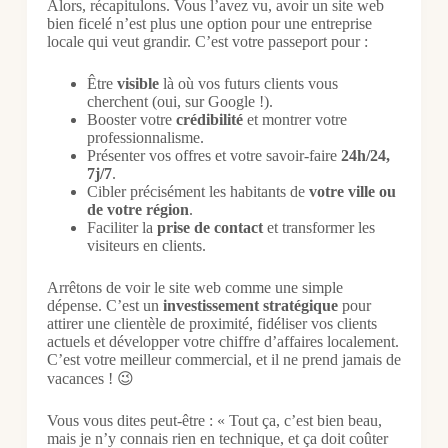
Alors, récapitulons. Vous l’avez vu, avoir un site web
bien ficelé n’est plus une option pour une entreprise
locale qui veut grandir. C’est votre passeport pour :
Être
visible
là où vos futurs clients vous
cherchent (oui, sur Google !).
Booster votre
crédibilité
et montrer votre
professionnalisme.
Présenter vos offres et votre savoir-faire
24h/24,
7j/7
.
Cibler précisément les habitants de
votre ville ou
de votre région
.
Faciliter la
prise de contact
et transformer les
visiteurs en clients.
Arrêtons de voir le site web comme une simple
dépense. C’est un
investissement stratégique
pour
attirer une clientèle de proximité, fidéliser vos clients
actuels et développer votre chiffre d’affaires localement.
C’est votre meilleur commercial, et il ne prend jamais de
vacances ! 😉
Vous vous dites peut-être : « Tout ça, c’est bien beau,
mais je n’y connais rien en technique, et ça doit coûter