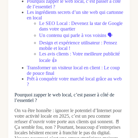
Pourquoi zapper le web local, c’est passer à côté
de l’essentiel ?
Les ingrédients secrets d’un site web qui cartonne
en local
Le SEO Local : Devenez la star de Google
dans votre quartier
Un contenu qui parle à vos voisins 🗣️
Design et expérience utilisateur : Pensez
mobile et local !
Les avis clients : Votre meilleure publicité
locale 👍
Transformer un visiteur local en client : Le coup
de pouce final
Prêt à conquérir votre marché local grâce au web
?
Pourquoi zapper le web local, c’est passer à côté de
l’essentiel ?
On va être honnête : ignorer le potentiel d’Internet pour
votre activité locale en 2025, c’est un peu comme
refuser d’ouvrir votre porte aux clients qui sonnent. 🚪
Ça semble fou, non ? Pourtant, beaucoup d’entreprises
locales hésitent encore à franchir le pas du digital.