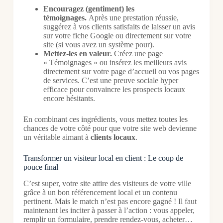
Encouragez (gentiment) les
témoignages.
Après une prestation réussie,
suggérez à vos clients satisfaits de laisser un avis
sur votre fiche Google ou directement sur votre
site (si vous avez un système pour).
Mettez-les en valeur.
Créez une page
« Témoignages » ou insérez les meilleurs avis
directement sur votre page d’accueil ou vos pages
de services. C’est une preuve sociale hyper
efficace pour convaincre les prospects locaux
encore hésitants.
En combinant ces ingrédients, vous mettez toutes les
chances de votre côté pour que votre site web devienne
un véritable aimant à
clients locaux
.
Transformer un visiteur local en client : Le coup de
pouce final
C’est super, votre site attire des visiteurs de votre ville
grâce à un bon référencement local et un contenu
pertinent. Mais le match n’est pas encore gagné ! Il faut
maintenant les inciter à passer à l’action : vous appeler,
remplir un formulaire, prendre rendez-vous, acheter…