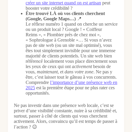
créer un site internet quand on est artisan
peut
booster votre crédibilité ?
Être trouvé LÀ où vos clients cherchent
(Google, Google Maps…)
📍
Le réflexe numéro 1 quand on cherche un service
ou un produit local ? Google ! « Coiffeur
Reims », « Plombier près de chez moi »,
« Sophrologue à Grenoble »… Si vous n’avez
pas de site web (ou un site mal optimisé), vous
êtes tout simplement invisible pour une immense
majorité de clients potentiels. Un site web bien
référencé localement vous place directement sous
les yeux de ceux qui ont
activement
besoin de
vous,
maintenant
, et
dans votre zone
. Ne pas y
être, c’est laisser tout le gâteau à vos concurrents.
Comprendre
l’importance d’une présence web en
2025
est la première étape pour ne plus rater ces
opportunités.
Ne pas investir dans une présence web locale, c’est se
priver d’une visibilité constante, nuire à sa crédibilité et,
surtout, passer à côté de clients qui vous cherchent
activement. Alors, convaincu qu’il est temps de passer à
l’action ? 😉