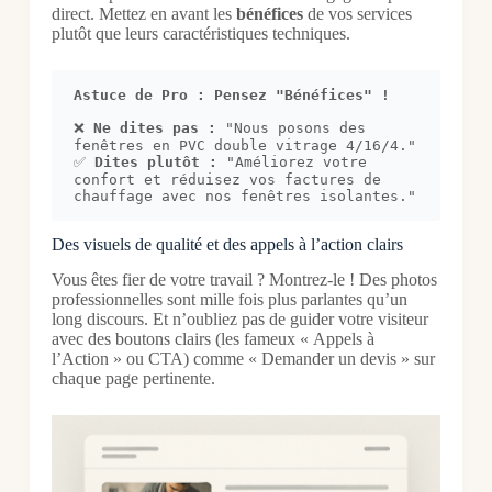
direct. Mettez en avant les
bénéfices
de vos services
plutôt que leurs caractéristiques techniques.
Astuce de Pro : Pensez "Bénéfices" !
❌ 
Ne dites pas :
 "Nous posons des 
fenêtres en PVC double vitrage 4/16/4."

✅ 
Dites plutôt :
 "Améliorez votre 
confort et réduisez vos factures de 
chauffage avec nos fenêtres isolantes."
Des visuels de qualité et des appels à l’action clairs
Vous êtes fier de votre travail ? Montrez-le ! Des photos
professionnelles sont mille fois plus parlantes qu’un
long discours. Et n’oubliez pas de guider votre visiteur
avec des boutons clairs (les fameux « Appels à
l’Action » ou CTA) comme « Demander un devis » sur
chaque page pertinente.