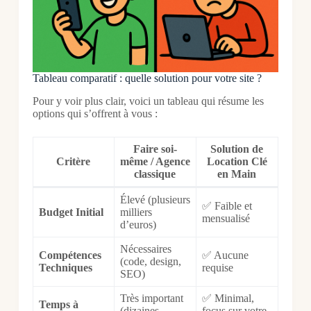
Tableau comparatif : quelle solution pour votre site ?
Pour y voir plus clair, voici un tableau qui résume les
options qui s’offrent à vous :
Faire soi-
Solution de
Critère
même / Agence
Location Clé
classique
en Main
Élevé (plusieurs
✅ Faible et
Budget Initial
milliers
mensualisé
d’euros)
Nécessaires
Compétences
✅ Aucune
(code, design,
Techniques
requise
SEO)
Très important
✅ Minimal,
Temps à
(dizaines
focus sur votre