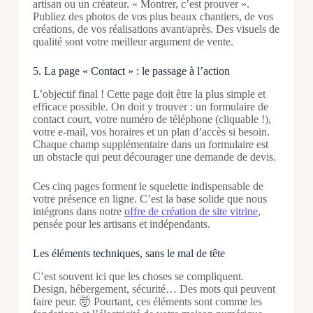
artisan ou un créateur. « Montrer, c’est prouver ».
Publiez des photos de vos plus beaux chantiers, de vos
créations, de vos réalisations avant/après. Des visuels de
qualité sont votre meilleur argument de vente.
5. La page « Contact » : le passage à l’action
L’objectif final ! Cette page doit être la plus simple et
efficace possible. On doit y trouver : un formulaire de
contact court, votre numéro de téléphone (cliquable !),
votre e-mail, vos horaires et un plan d’accès si besoin.
Chaque champ supplémentaire dans un formulaire est
un obstacle qui peut décourager une demande de devis.
Ces cinq pages forment le squelette indispensable de
votre présence en ligne. C’est la base solide que nous
intégrons dans notre
offre de création de site vitrine
,
pensée pour les artisans et indépendants.
Les éléments techniques, sans le mal de tête
C’est souvent ici que les choses se compliquent.
Design, hébergement, sécurité… Des mots qui peuvent
faire peur. 🤯 Pourtant, ces éléments sont comme les