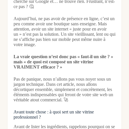
cherche sur Google et… ne trouve rien. Frustrant, n’est-
ce pas ? 🤔
Aujourd’hui, ne pas avoir de présence en ligne, c’est un
peu comme avoir une boutique sans enseigne. Mais
attention, avoir un site internet « juste pour en avoir
un » n’est pas la solution. Un site vieillissant, lent ou qui
ne s’affiche pas bien sur mobile peut même nuire à
votre image.
La vraie question n’est donc pas « faut-il un site ? »
mais « de quoi est composé un site vitrine
VRAIMENT efficace ? »
Pas de panique, nous n’allons pas vous noyer sous un
jargon technique. Dans cet article, nous allons
décortiquer ensemble, simplement et concrètement, les
éléments indispensables qui feront de votre site web un
véritable atout commercial. 🚀
Avant toute chose : à quoi sert un site vitrine
professionnel ?
Avant de lister les ingrédients, rappelons pourquoi on se