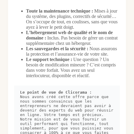
Toute la maintenance technique :
Mises à jour
du système, des plugins, correctifs de sécurité…
On s’occupe de tout, en coulisses, sans que vous
ayez à lever le petit doigt.
L’hébergement web de qualité et le nom de
domaine :
Inclus. Pas besoin de gérer un contrat
supplémentaire chez un hébergeur.
Les sauvegardes et la sécurité :
Nous assurons
la protection et l’assurance-vie de votre site.
Le support technique :
Une question ? Un
besoin de modification mineure ? C’est compris
dans votre forfait. Vous avez un seul
interlocuteur, disponible et réactif.
Le point de vue de Clicorama :
Nous avons créé cette offre parce que 
nous sommes convaincus que les 
entrepreneurs ne devraient pas avoir à 
devenir des experts du web pour réussir 
en ligne. Votre temps est précieux. 
Notre mission est de vous fournir un 
outil performant qui fonctionne, tout 
simplement, pour que vous puissiez vous 
consacrer à 100% à ce que vous faites 