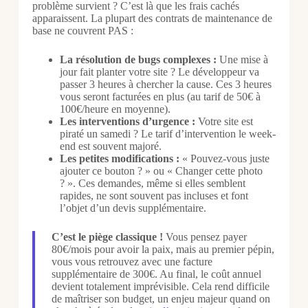
problème survient ? C’est là que les frais cachés
apparaissent. La plupart des contrats de maintenance de
base ne couvrent PAS :
La résolution de bugs complexes :
Une mise à
jour fait planter votre site ? Le développeur va
passer 3 heures à chercher la cause. Ces 3 heures
vous seront facturées en plus (au tarif de 50€ à
100€/heure en moyenne).
Les interventions d’urgence :
Votre site est
piraté un samedi ? Le tarif d’intervention le week-
end est souvent majoré.
Les petites modifications :
« Pouvez-vous juste
ajouter ce bouton ? » ou « Changer cette photo
? ». Ces demandes, même si elles semblent
rapides, ne sont souvent pas incluses et font
l’objet d’un devis supplémentaire.
C’est le piège classique !
Vous pensez payer
80€/mois pour avoir la paix, mais au premier pépin,
vous vous retrouvez avec une facture
supplémentaire de 300€. Au final, le coût annuel
devient totalement imprévisible. Cela rend difficile
de maîtriser son budget, un enjeu majeur quand on