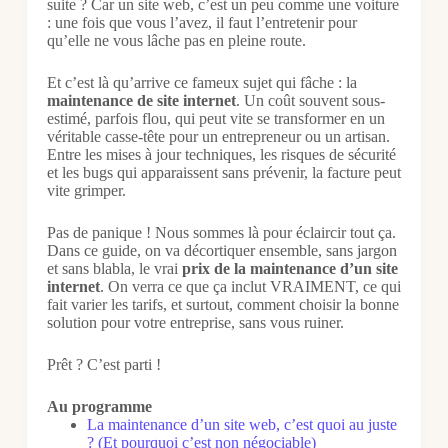
suite ? Car un site web, c’est un peu comme une voiture
: une fois que vous l’avez, il faut l’entretenir pour
qu’elle ne vous lâche pas en pleine route.
Et c’est là qu’arrive ce fameux sujet qui fâche : la
maintenance de site internet
. Un coût souvent sous-
estimé, parfois flou, qui peut vite se transformer en un
véritable casse-tête pour un entrepreneur ou un artisan.
Entre les mises à jour techniques, les risques de sécurité
et les bugs qui apparaissent sans prévenir, la facture peut
vite grimper.
Pas de panique ! Nous sommes là pour éclaircir tout ça.
Dans ce guide, on va décortiquer ensemble, sans jargon
et sans blabla, le vrai
prix de la maintenance d’un site
internet
. On verra ce que ça inclut VRAIMENT, ce qui
fait varier les tarifs, et surtout, comment choisir la bonne
solution pour votre entreprise, sans vous ruiner.
Prêt ? C’est parti !
Au programme
La maintenance d’un site web, c’est quoi au juste
? (Et pourquoi c’est non négociable)