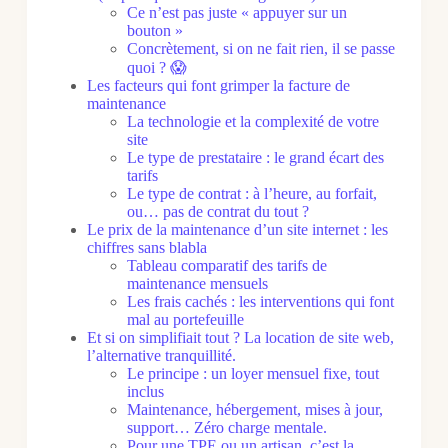
Ce n’est pas juste « appuyer sur un
bouton »
Concrètement, si on ne fait rien, il se passe
quoi ? 😱
Les facteurs qui font grimper la facture de
maintenance
La technologie et la complexité de votre
site
Le type de prestataire : le grand écart des
tarifs
Le type de contrat : à l’heure, au forfait,
ou… pas de contrat du tout ?
Le prix de la maintenance d’un site internet : les
chiffres sans blabla
Tableau comparatif des tarifs de
maintenance mensuels
Les frais cachés : les interventions qui font
mal au portefeuille
Et si on simplifiait tout ? La location de site web,
l’alternative tranquillité.
Le principe : un loyer mensuel fixe, tout
inclus
Maintenance, hébergement, mises à jour,
support… Zéro charge mentale.
Pour une TPE ou un artisan, c’est la