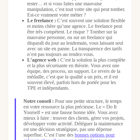
tester… et si vous faites une mauvaise
manipulation, c’est tout votre site qui peut tomber.
Est-ce vraiment votre métier ?
Le freelance :
C’est souvent une solution flexible
et moins chère qu’une agence. Le freelance peut
être très compétent. Le risque ? Tomber sur la
mauvaise personne, ou sur un freelance qui
disparaît du jour au lendemain, vous laissant seul
avec un site en panne. La transparence des tarifs
n’est pas toujours au rendez-vous.
L’agence web :
C’est la solution la plus complète
et la plus sécurisante en théorie. Vous avez une
équipe, des process, un support. Le revers de la
médaille, c’est que la qualité a un prix, et il est
souvent élevé, parfois hors de portée pour les
TPE et indépendants.
Notre conseil :
Pour une petite structure, le temps
est votre ressource la plus précieuse. Le « Do It
Yourself » est une fausse bonne idée. Vous avez
mieux à faire : trouver des clients, gérer vos projets,
développer votre activité. Déléguer la maintenance
est une décision stratégique, pas une dépense
superflue. C’est l’une des
bonnes options pour