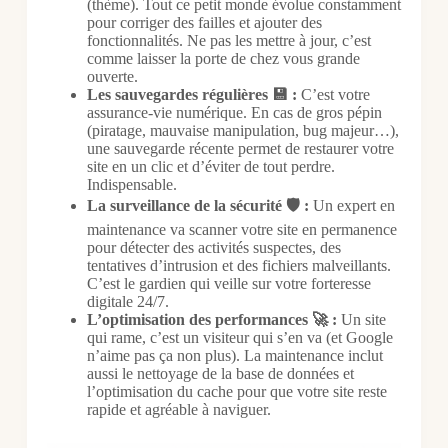
(thème). Tout ce petit monde évolue constamment
pour corriger des failles et ajouter des
fonctionnalités. Ne pas les mettre à jour, c’est
comme laisser la porte de chez vous grande
ouverte.
Les sauvegardes régulières 💾 :
C’est votre
assurance-vie numérique. En cas de gros pépin
(piratage, mauvaise manipulation, bug majeur…),
une sauvegarde récente permet de restaurer votre
site en un clic et d’éviter de tout perdre.
Indispensable.
La surveillance de la sécurité 🛡️ :
Un expert en
maintenance va scanner votre site en permanence
pour détecter des activités suspectes, des
tentatives d’intrusion et des fichiers malveillants.
C’est le gardien qui veille sur votre forteresse
digitale 24/7.
L’optimisation des performances 🚀 :
Un site
qui rame, c’est un visiteur qui s’en va (et Google
n’aime pas ça non plus). La maintenance inclut
aussi le nettoyage de la base de données et
l’optimisation du cache pour que votre site reste
rapide et agréable à naviguer.