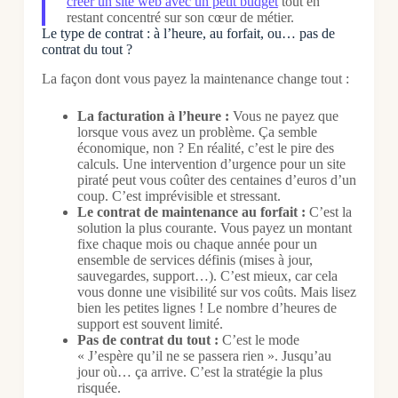
créer un site web avec un petit budget
tout en
restant concentré sur son cœur de métier.
Le type de contrat : à l’heure, au forfait, ou… pas de
contrat du tout ?
La façon dont vous payez la maintenance change tout :
La facturation à l’heure :
Vous ne payez que
lorsque vous avez un problème. Ça semble
économique, non ? En réalité, c’est le pire des
calculs. Une intervention d’urgence pour un site
piraté peut vous coûter des centaines d’euros d’un
coup. C’est imprévisible et stressant.
Le contrat de maintenance au forfait :
C’est la
solution la plus courante. Vous payez un montant
fixe chaque mois ou chaque année pour un
ensemble de services définis (mises à jour,
sauvegardes, support…). C’est mieux, car cela
vous donne une visibilité sur vos coûts. Mais lisez
bien les petites lignes ! Le nombre d’heures de
support est souvent limité.
Pas de contrat du tout :
C’est le mode
« J’espère qu’il ne se passera rien ». Jusqu’au
jour où… ça arrive. C’est la stratégie la plus
risquée.